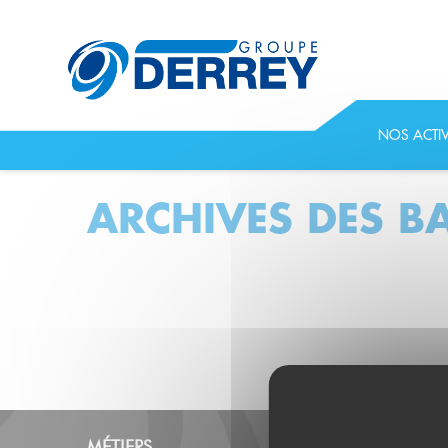
NOS ACTIV
ARCHIVES DES B
MÉTIERS
ACTIVITÉS