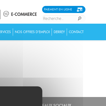
PAIEMENT EN LIGNE
E-COMMERCE
RVICES
NOS OFFRES D’EMPLOI
DERREY
CONTACT
 VOUS
RÉSEAUX SOCIAUX