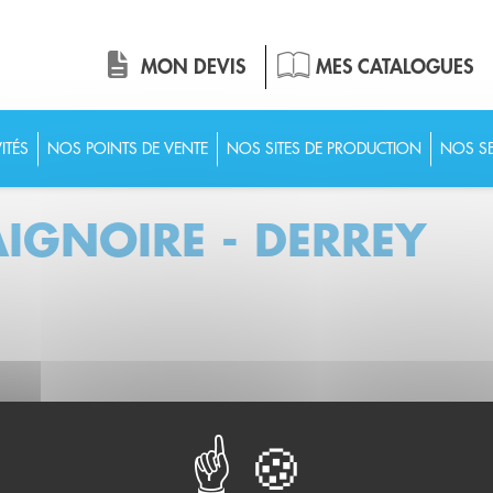
MON DEVIS
MES CATALOGUES
ITÉS
NOS POINTS DE VENTE
NOS SITES DE PRODUCTION
NOS SE
AIGNOIRE - DERREY
SERVICES
DERREY ET