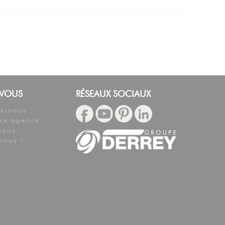
 VOUS
RÉSEAUX SOCIAUX
s-nous
tre agence
nous
nous !