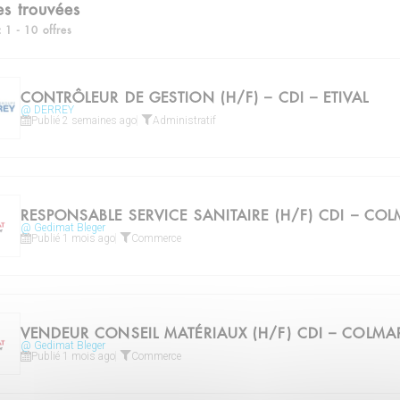
es trouvées
: 1 - 10 offres
CONTRÔLEUR DE GESTION (H/F) – CDI – ETIVAL
@ DERREY
Publié 2 semaines ago
Administratif
RESPONSABLE SERVICE SANITAIRE (H/F) CDI – CO
@ Gedimat Bleger
Publié 1 mois ago
Commerce
VENDEUR CONSEIL MATÉRIAUX (H/F) CDI – COLMA
@ Gedimat Bleger
Publié 1 mois ago
Commerce